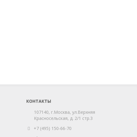
КОНТАКТЫ
107140, г.Москва, ул.Верхняя
Красносельская, д. 2/1 стр.3
+7 (495) 150-66-70