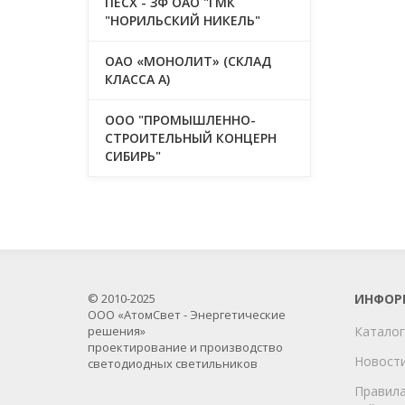
ПЕСХ - ЗФ ОАО "ГМК
"НОРИЛЬСКИЙ НИКЕЛЬ"
ОАО «МОНОЛИТ» (СКЛАД
КЛАССА А)
ООО "ПРОМЫШЛЕННО-
СТРОИТЕЛЬНЫЙ КОНЦЕРН
СИБИРЬ"
© 2010-2025
ИНФОР
ООО «АтомСвет - Энергетические
решения»
Каталог
проектирование и производство
Новост
светодиодных светильников
Правила