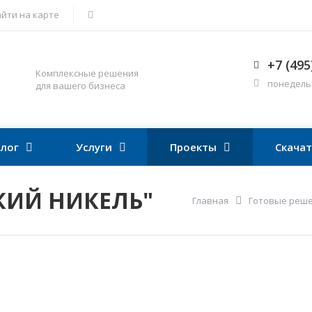
йти на карте
+7 (495
Комплексные решения
понедельни
для вашего бизнеса
лог
Услуги
Проекты
Скача
КИЙ НИКЕЛЬ"
Главная
Готовые реш