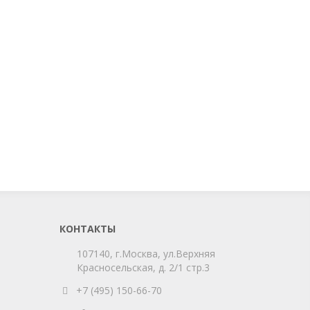
КОНТАКТЫ
107140, г.Москва, ул.Верхняя
Красносельская, д. 2/1 стр.3
+7 (495) 150-66-70