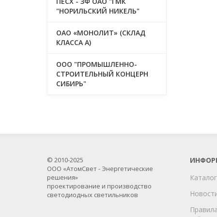
ПЕСХ - ЗФ ОАО "ГМК
"НОРИЛЬСКИЙ НИКЕЛЬ"
ОАО «МОНОЛИТ» (СКЛАД
КЛАССА А)
ООО "ПРОМЫШЛЕННО-
СТРОИТЕЛЬНЫЙ КОНЦЕРН
СИБИРЬ"
© 2010-2025
ИНФОР
ООО «АтомСвет - Энергетические
решения»
Каталог
проектирование и производство
Новост
светодиодных светильников
Правила