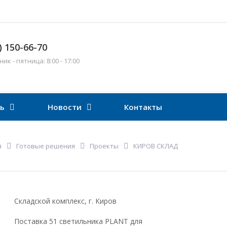
) 150-66-70
к - пятница: 8:00 - 17:00
ть
Новости
Контакты
я
Готовые решения
Проекты
КИРОВ СКЛАД
Складской комплекс, г. Киров
Поставка 51 светильника PLANT для