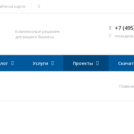
йти на карте
+7 (495
Комплексные решения
понедельни
для вашего бизнеса
лог
Услуги
Проекты
Скача
Главна