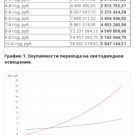
4-й год, руб.
4 449 456,65
2 873 753,37
5-й год, руб.
6 007 947,15
3 213 424,38
6-й год, руб.
7 800 211,22
3 604 046,03
7-й год, руб.
9 861 314,90
4 053 260,94
8-й год, руб.
12 231 584,13
4 569 858,08
9-й год, руб.
14 957 393,75
5 163 944,79
10-й год, руб.
18 092 074,82
5 847 144,51
График 1. Окупаемости перехода на светодиодное
освещение.