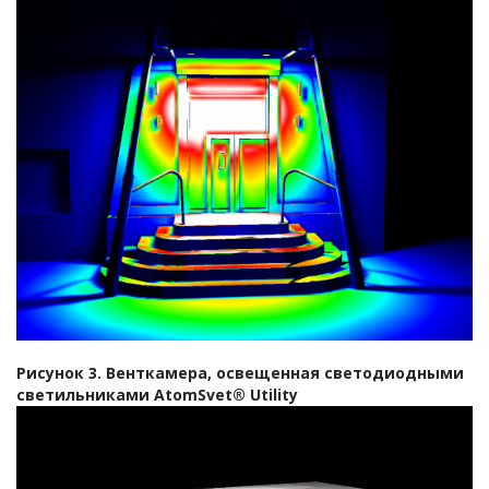
Рисунок 3. Венткамера, освещенная светодиодными
светильниками АtomSvet® Utility