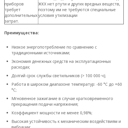
приборов
ЖКХ нет ртути и других вредных веществ,
требует
поэтому им не требуются специальные
дополнительных
условия утилизации
затрат.
Преимущества:
Низкое энергопотребление по сравнению с
традиционными источниками;
Экономия денежных средств на эксплуатационных
расходах;
Долгий срок службы светильников (> 100 000 ч);
Работа в широком диапазоне температур: -60 °С до +60
°С;
Мгновенное зажигание в случае кратковременного
прекращения подачи напряжения;
Коэффициент мощности не менее 0,98%;
Высокая устойчивость к механическим воздействиям и
вибрации;