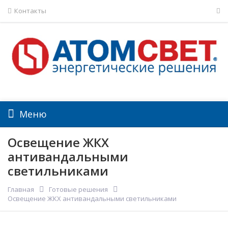
Контакты
Меню
Освещение ЖКХ
антивандальными
светильниками
Главная
Готовые решения
Освещение ЖКХ антивандальными светильниками