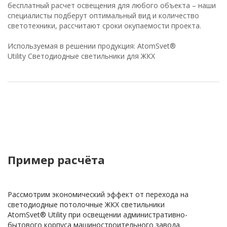
бесплатный расчет освещения для любого объекта – наши
специалисты подберут оптимальный вид и количество
светотехники, рассчитают сроки окупаемости проекта.
Используемая в решении продукция: AtomSvet®
Utility Светодиодные светильники для ЖКХ
Пример расчёта
Рассмотрим экономический эффект от перехода на
светодиодные потолочные ЖКХ светильники
АtomSvet® Utility при освещении административно-
бытового корпуса машиностроительного завода.