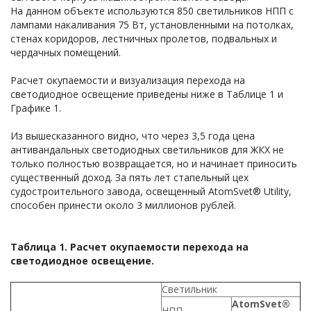
На данном объекте используются 850 светильников НПП с
лампами накаливания 75 Вт, установленными на потолках,
стенах коридоров, лестничных пролетов, подвальных и
чердачных помещений.
Расчет окупаемости и визуализация перехода на
светодиодное освещение приведены ниже в Таблице 1 и
Графике 1.
Из вышесказанного видно, что через 3,5 года цена
антивандальных светодиодных светильников для ЖКХ не
только полностью возвращается, но и начинает приносить
существенный доход. За пять лет стапельный цех
судостроительного завода, освещенный АtomSvet® Utility,
способен принести около 3 миллионов рублей.
Таблица 1. Расчет окупаемости перехода на
светодиодное освещение.
Светильник
АtomSvet®
НПП