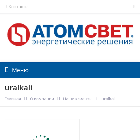
Контакты
Меню
uralkali
Главная
О компании
Наши клиенты
uralkali